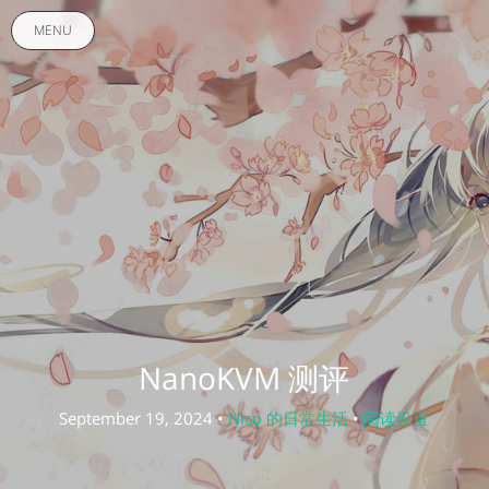
MENU
NanoKVM 测评
September 19, 2024 •
Nico 的日常生活
•
阅读设置