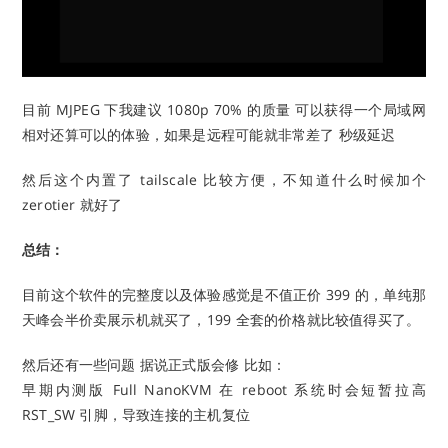
目前 MJPEG 下我建议 1080p 70% 的质量 可以获得一个局域网
相对还算可以的体验，如果是远程可能就非常差了 秒级延迟
然后这个内置了 tailscale 比较方便，不知道什么时候加个
zerotier 就好了
总结：
目前这个软件的完整度以及体验感觉是不值正价 399 的，单纯那
天峰会半价卖展示机就买了，199 全套的价格就比较值得买了。
然后还有一些问题 据说正式版会修 比如：
早期内测版 Full NanoKVM 在 reboot 系统时会短暂拉高
RST_SW 引脚，导致连接的主机复位