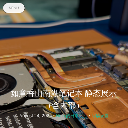
MENU
如意香山南湖笔记本 静态展示
（含内部）
August 24, 2024 •
Nico 的日常生活
•
阅读设置