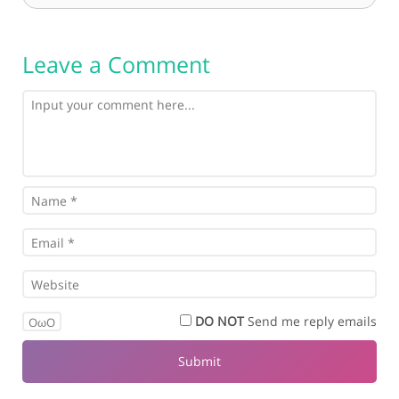
Leave a Comment
DO NOT
Send me reply emails
OωO