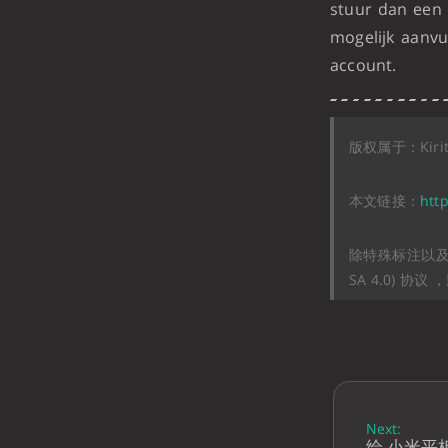
stuur dan een
mogelijk aanvu
account.
版权属于：Kiri
本文链接：
htt
除特殊标注以及 *
SA 4.0) 
Next:
给 小米平板 