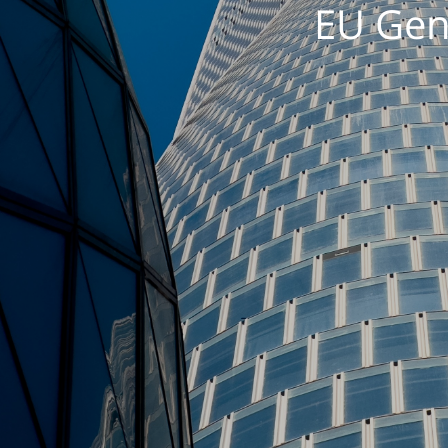
EU Gen