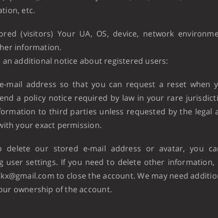
tion, etc.
ored (visitors) Your UA, OS, device, network environm
ther information.
s an additional notice about registered users:
e-mail address so that you can request a reset when y
nd a policy notice required by law in your rare jurisdict
formation to third parties unless requested by the legal 
 with your exact permission.
o delete our stored e-mail address or avatar, you ca
g user settings. If you need to delete other information,
pkx@gmail.com to close the account. We may need additio
our ownership of the account.