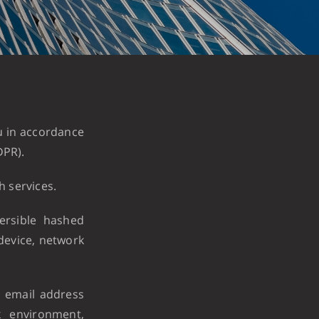
u in accordance
DPR).
h services.
ersible hashed
device, network
e email address
k environment,