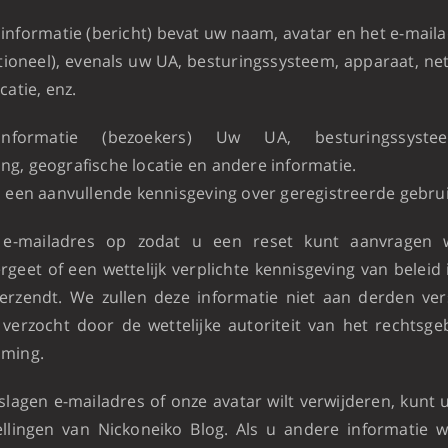
informatie (bericht) bevat uw naam, avatar en het e-maila
ioneel), evenals uw UA, besturingssysteem, apparaat, n
catie, enz.
informatie (bezoekers) Uw UA, besturingssystee
g, geografische locatie en andere informatie.
s een aanvullende kennisgeving over geregistreerde gebrui
e-mailadres op zodat u een reset kunt aanvragen
geet of een wettelijk verplichte kennisgeving van beleid
erzendt. We zullen deze informatie niet aan derden vers
erzocht door de wettelijke autoriteit van het rechtsg
mming.
lagen e-mailadres of onze avatar wilt verwijderen, kunt 
ellingen van Nickoneiko Blog. Als u andere informatie wi