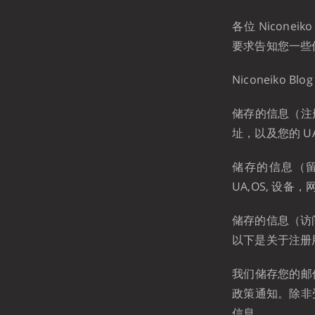
各位 Nicone
要求告知您一些
Niconeiko
储存的信息（注
址，以及您的 U
储存的信息（
UA,OS, 设
储存的信息（访问
以下是关于注册
我们储存您的邮
政策通知。除非
信息。