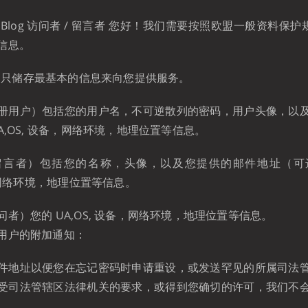
iko Blog 访问者 / 留言者 您好！我们需要按照欧盟一般资料保
信息。
 Blog 只储存最基本的信息来向您提供服务。
册用户）包括您的用户名，不可逆散列的密码，用户头像，以
A,OS, 设备，网络环境，地理位置等信息。
留言者）包括您的名称，头像，以及您提供的邮件地址（可
备，网络环境，地理位置等信息。
者）您的 UA,OS, 设备，网络环境，地理位置等信息。
用户的附加通知：
件地址以便您在忘记密码时申请重设，或发送罕见的所属司法
受司法管辖区法律机关的要求，或得到您确切的许可，我们不