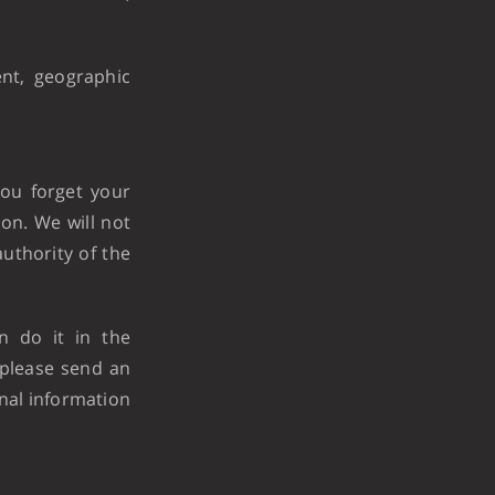
ent, geographic
ou forget your
ion. We will not
authority of the
n do it in the
 please send an
nal information