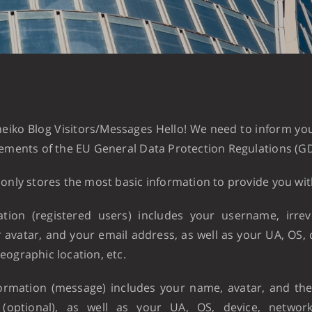
eiko Blog Visitors/Messages Hello! We need to inform yo
rements of the EU General Data Protection Regulations (G
only stores the most basic information to provide you wit
ation (registered users) includes your username, irrev
 avatar, and your email address, as well as your UA, OS, 
ographic location, etc.
ormation (message) includes your name, avatar, and th
(optional), as well as your UA, OS, device, networ