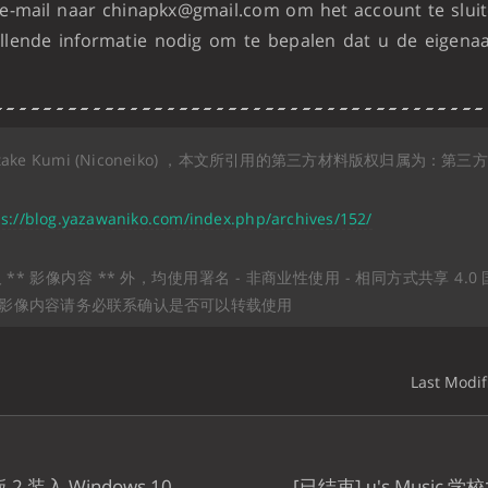
 e-mail naar chinapkx@gmail.com om het account te slui
llende informatie nodig om te bepalen dat u de eigena
take Kumi (Niconeiko) ，本文所引用的第三方材料版权归属为：第
ps://blog.yazawaniko.com/index.php/archives/152/
* 影像内容 ** 外，均使用署名 - 非商业性使用 - 相同方式共享 4.0 国际 
协议 ，影像内容请务必联系确认是否可以转载使用
Last Modif
2 装入 Windows 10
[已结束] μ's Music