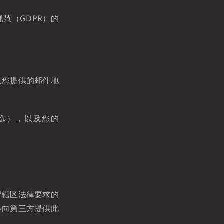
护规范（GDPR）的
及您提供的邮件地
选），以及您的
管辖区法律要求的
会向第三方提供此