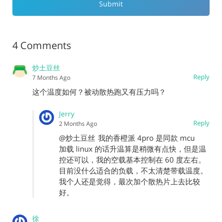
4 Comments
炒土豆丝
Reply
7 Months Ago
这个温度如何？被动散热跑又有压力吗？
Jerry
Reply
2 Months Ago
@炒土豆丝
我的香橙派 4pro 是同款 mcu
加载 linux 的话升温算是稍微有点快，但是温
控还可以，我的空载基本控制在 60 度左右。
目前没什么适合的负载，不太清楚带载温度。
我个人还是觉得，最次加个散热片上去比较
好。
徐