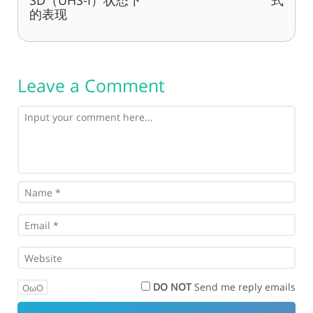
的表现
Leave a Comment
DO NOT
Send me reply emails
OωO