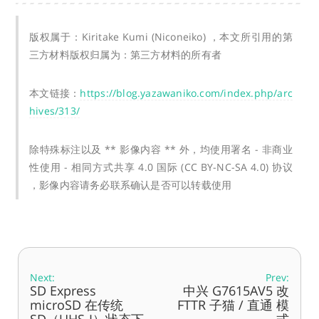
版权属于：Kiritake Kumi (Niconeiko) ，本文所引用的第
三方材料版权归属为：第三方材料的所有者
本文链接：
https://blog.yazawaniko.com/index.php/arc
hives/313/
除特殊标注以及 ** 影像内容 ** 外，均使用署名 - 非商业
性使用 - 相同方式共享 4.0 国际 (CC BY-NC-SA 4.0) 协议
，影像内容请务必联系确认是否可以转载使用
Next:
Prev:
SD Express
中兴 G7615AV5 改
microSD 在传统
FTTR 子猫 / 直通 模
SD（UHS-I）状态下
式