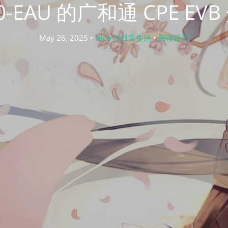
0-EAU 的广和通 CPE E
May 26, 2025 •
Nico 的日常生活
•
阅读设置