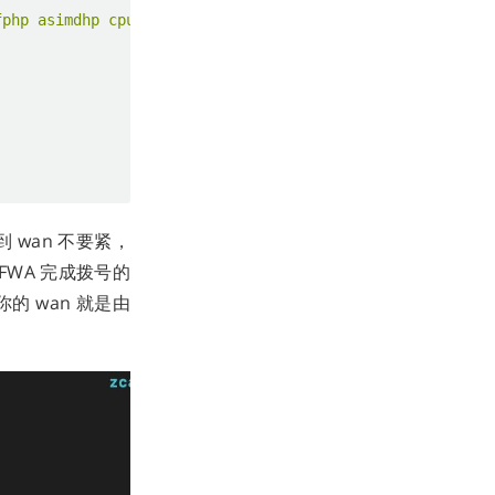
fphp asimdhp cpuid asimdrdm lrcpc dcpop asimddp
wan 不要紧，
FWA 完成拨号的
样你的 wan 就是由