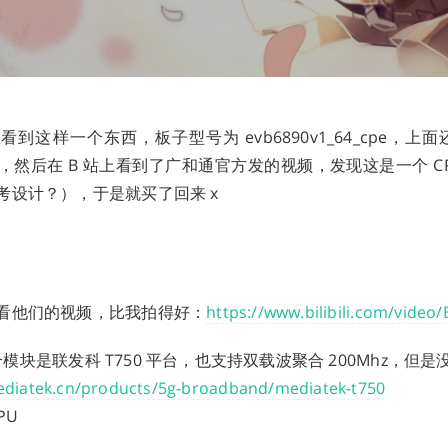
到这样一个东西，板子型号为 evb6890v1_64_cpe，上面还有
 模块，然后在 B 站上看到了广和通官方发的视频，发现这是一个 C
考设计？），于是就买了回来 x
看他们的视频，比我拍得好：
https://www.bilibili.com/vide
 这个模块是联发科 T750 平台，也支持双载波聚合 200Mhz，但是没
ediatek.cn/products/5g-broadband/mediatek-t750
PU