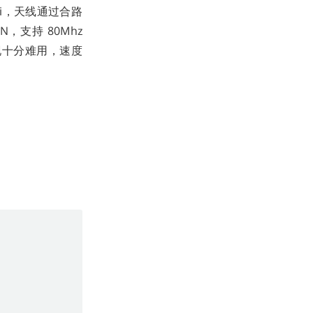
iFi，天线通过合路
AN，支持 80Mhz
发现十分难用，速度