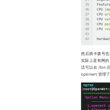
Featur
CPU
im
CPU
ar
CPU
va
CPU
pa
CPU
re
Hardwa
然后插卡拨号也
实际上是有网的，
话可以在 /bin 
openwrt 管理