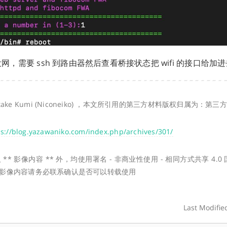
 没网，需要 ssh 到路由器然后查看桥接状态把 wifi 的接口给加
take Kumi (Niconeiko) ，本文所引用的第三方材料版权归属为：第
ps://blog.yazawaniko.com/index.php/archives/301/
* 影像内容 ** 外，均使用署名 - 非商业性使用 - 相同方式共享 4.0 国际 
协议 ，影像内容请务必联系确认是否可以转载使用
Last Modifie