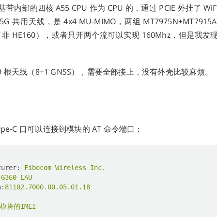
内部的四核 A55 CPU 作为 CPU 的，通过 PCIE 外挂了 W
 5G 共用天线，是 4x4 MU-MIMO，两组 MT7975N+MT7915
x2（非 HE160），或者只开两个流可以实现 160Mhz，但是我
是 9 根天线（8+1 GNSS），需要全部接上，没有外壳比较麻烦。
pe-C 口可以连接到模块的 AT 命令端口：
turer
: 
Fibocom Wireless Inc. 
FG360-EAU 
n
:
81102.7000.00.05.01.18 
 
模块的IMEI