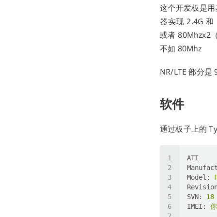
这个开发板是用基带
器实现 2.4G 和
或者 80Mhz
不如 80Mhz
NR/LTE 部分
软件
通过板子上的 Ty
ATI
Manufac
Model
: 
Revisio
SVN
: 
18
IMEI
: 
你