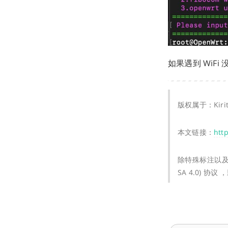
如果遇到 WiFi
版权属于：Kiri
本文链接：
htt
除特殊标注以及 *
SA 4.0) 