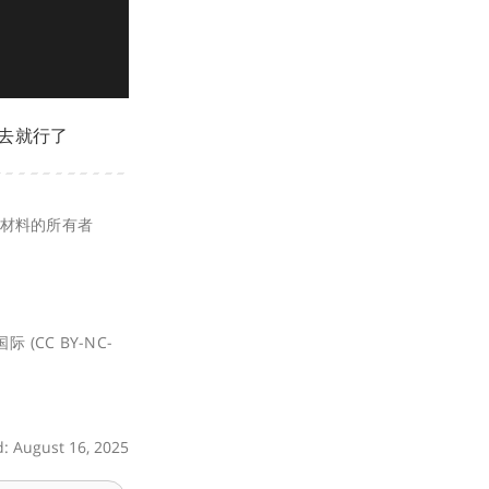
进去就行了
三方材料的所有者
(CC BY-NC-
d: August 16, 2025