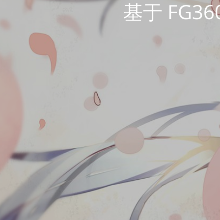
基于 FG36