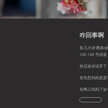
咋回事啊
前几天折腾路由
100-140 号信道
然后就尝试开了 发
首先想到的是是不
在网上找到了这