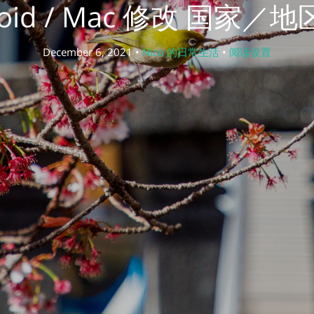
roid / Mac 修改 国家／
December 6, 2021 •
Nico 的日常生活
•
阅读设置