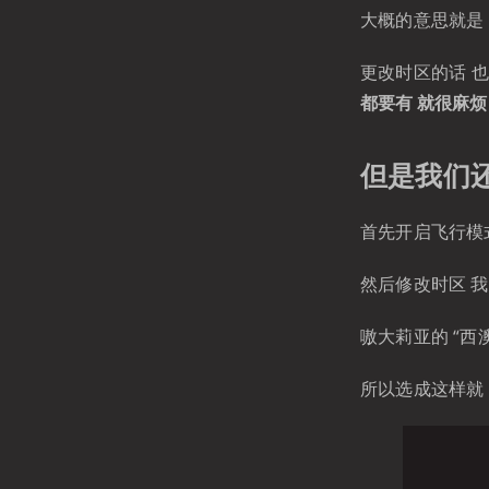
大概的意思就是 A
更改时区的话 也有
都要有 就很麻
但是我们还
首先开启飞行模
然后修改时区 我
嗷大莉亚的 “西澳
所以选成这样就 o