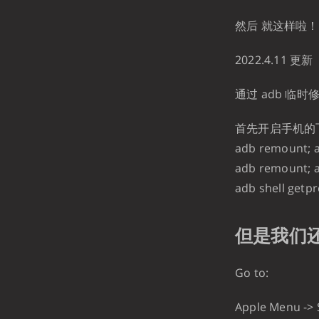
然后 就这样啦！
2022.4.11 更新
通过 adb 临
首先开启手机的
adb remount; a
adb remount; a
adb shell getp
但是我们
Go to:
Apple Menu -> 