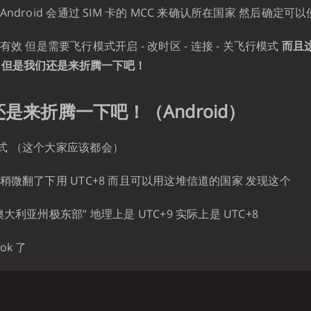
ndroid 会通过 SIM 卡的 MCC 来确认所在国家 然后确定可
效 但是需要飞行模式开启 - 改时区 - 连接 - 关飞行模式
而且
烦 但是我们还是来折腾一下吧！
是来折腾一下吧！（Android）
式 （这个大家应该都会）
稍微翻了下用 UTC+8 而且可以用这堆信道的国家 发现这个
大利亚州极东部” 地理上是 UTC+9 实际上是 UTC+8
k 了