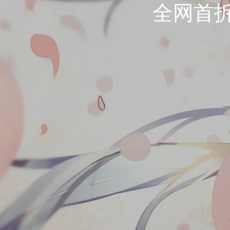
全网首拆 (