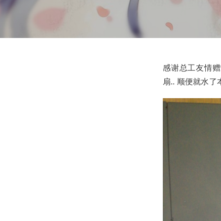
感谢总工友情赠
扇.. 顺便就水了