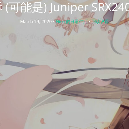
可能是) Juniper SRX2
March 19, 2020 •
Nico 的日常生活
•
阅读设置