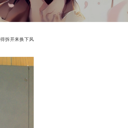
就得拆开来换下风