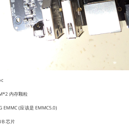
oc
M*2 内存颗粒
8G EMMC (应该是 EMMC5.0)
HUB 芯片