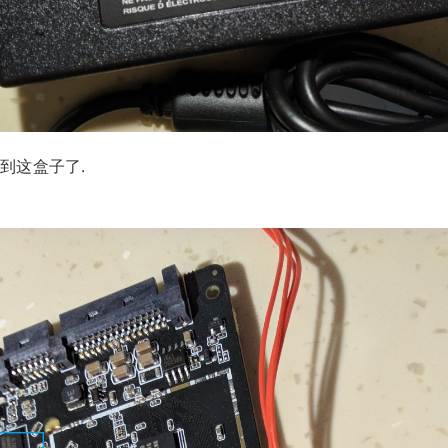
就拿到这盒子了.