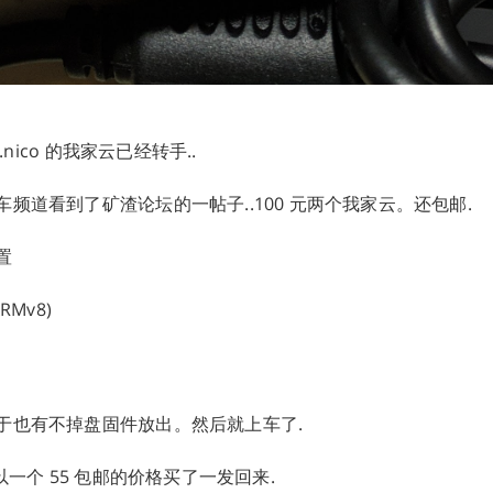
..nico 的我家云已经转手..
频道看到了矿渣论坛的一帖子..100 元两个我家云。还包邮.
置
ARMv8)
于也有不掉盘固件放出。然后就上车了.
 以一个 55 包邮的价格买了一发回来.