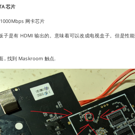
ATA 芯片
L 1000Mbps 网卡芯片
这板子是有 HDMI 输出的。意味着可以改成电视盒子。但是性能也
 找到 Maskroom 触点.