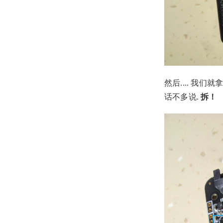
然后.... 我们
话不多说.
拆！