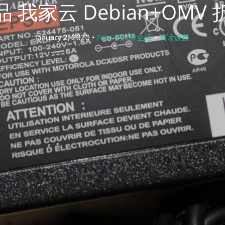
 我家云 Debian+OMV
January 2, 2020 •
Nico 的日常生活
•
阅读设置