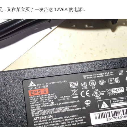
. 又在某宝买了一发台达 12V6A 的电源..