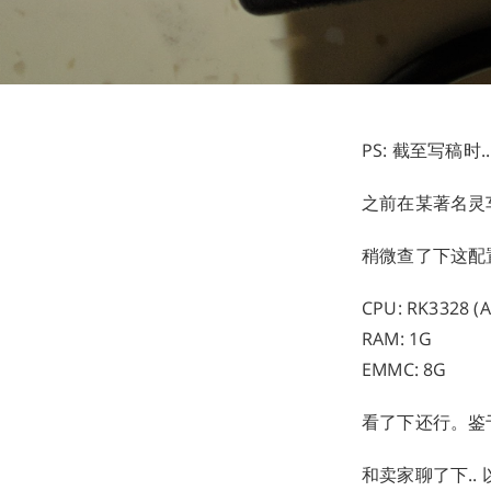
PS: 截至写稿时.
之前在某著名灵车
稍微查了下这配
CPU: RK3328 (
RAM: 1G
EMMC: 8G
看了下还行。鉴
和卖家聊了下..